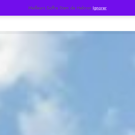
Meilleurs Soffre Stam de Hebron
Ignorer