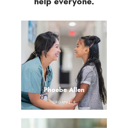
help everyone.
Phoebe Allen
ORGANIZER