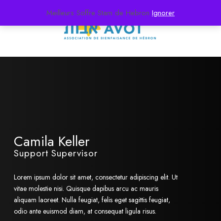
Meilleurs Soffre Stam de Hebron
Ignorer
Camila Keller
Support Supervisor
Lorem ipsum dolor sit amet, consectetur adipiscing elit. Ut
vitae molestie nisi. Quisque dapibus arcu ac mauris
aliquam laoreet. Nulla feugiat, felis eget sagittis feugiat,
odio ante euismod diam, at consequat ligula risus.