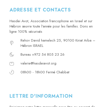
ADRESSE ET CONTACTS
Hasdei Avot, Association francophone en Israel et sur
Hébron œuvre toute l'année pour les familles. Dons en
ligne 100% sécurisés
Rehov David hamelech 25, 90100 Kiriat Arba –
Hébron ISRAEL
Bureau +972 54 805 23 26
valerie@hasdeiavot.org
08h00 - 18h00 Fermé Chabbat
LETTRE D'INFORMATION
Rejoignez notre lettre mensuelle pour être au courant de