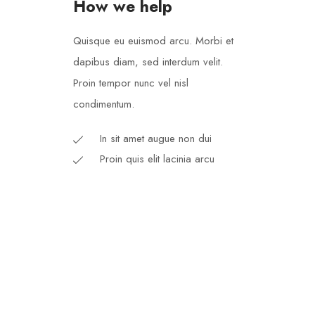
How we help
Quisque eu euismod arcu. Morbi et
dapibus diam, sed interdum velit.
Proin tempor nunc vel nisl
condimentum.
In sit amet augue non dui
Proin quis elit lacinia arcu