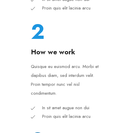
Proin quis elit lacinia arcu
2
How we work
Quisque eu euismod arcu. Morbi et
dapibus diam, sed interdum velit.
Proin tempor nunc vel nisl
condimentum.
In sit amet augue non dui
Proin quis elit lacinia arcu