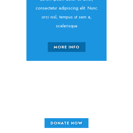
consectetur adipiscing elit. Nunc
orci nisl, tempus ut sem a,
scelerisque
MORE INFO
Write us for more
information on donations
DONATE NOW