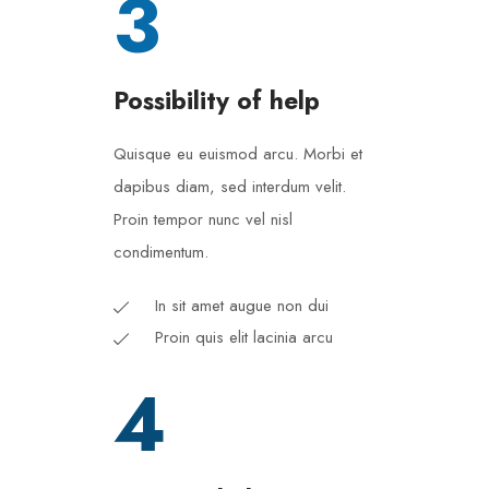
3
Possibility of help
Quisque eu euismod arcu. Morbi et
dapibus diam, sed interdum velit.
Proin tempor nunc vel nisl
condimentum.
In sit amet augue non dui
Proin quis elit lacinia arcu
4