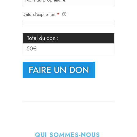
Date d’expiration
*
Total du don :
50€
QUI SOMMES-NOUS