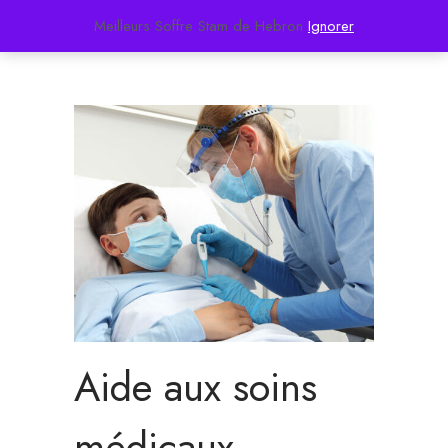
Meilleurs Soffre Stam de Hebron
Ignorer
Aide aux soins
médicaux