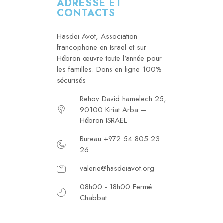
ADRESSE ET
CONTACTS
Hasdei Avot, Association
francophone en Israel et sur
Hébron œuvre toute l'année pour
les familles. Dons en ligne 100%
sécurisés
Rehov David hamelech 25,
90100 Kiriat Arba –
Hébron ISRAEL
Bureau +972 54 805 23
26
valerie@hasdeiavot.org
08h00 - 18h00 Fermé
Chabbat