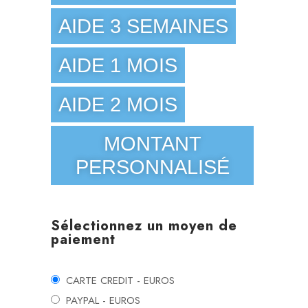
AIDE 3 SEMAINES
AIDE 1 MOIS
AIDE 2 MOIS
MONTANT
PERSONNALISÉ
Sélectionnez un moyen de
paiement
CARTE CREDIT - EUROS
PAYPAL - EUROS