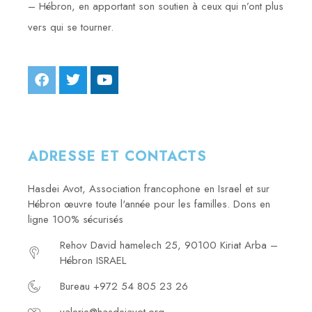
– Hébron, en apportant son soutien à ceux qui n’ont plus
vers qui se tourner.
ADRESSE ET CONTACTS
Hasdei Avot, Association francophone en Israel et sur
Hébron œuvre toute l'année pour les familles. Dons en
ligne 100% sécurisés
Rehov David hamelech 25, 90100 Kiriat Arba –
Hébron ISRAEL
Bureau +972 54 805 23 26
valerie@hasdeiavot.org