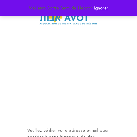
Meilleurs Soffre Stam de Hebron
Ignorer
Donation History
Veuillez vérifier votre adresse e-mail pour
accéder à votre historique de don.